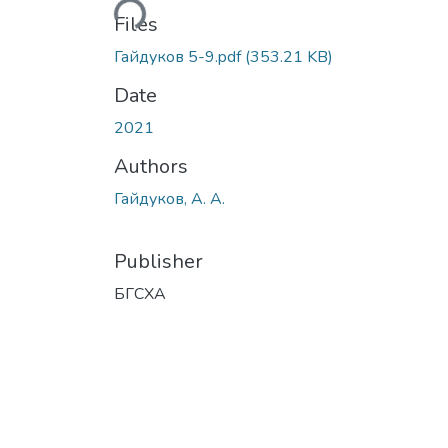
Loading...
Files
Гайдуков 5-9.pdf
(353.21 KB)
Date
2021
Authors
Гайдуков, А. А.
Publisher
БГСХА