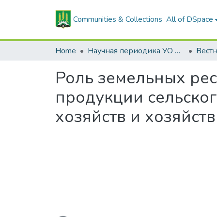
Communities & Collections
All of DSpace
Home
Научная периодика УО БГСХА
Роль земельных рес
продукции сельског
хозяйств и хозяйст