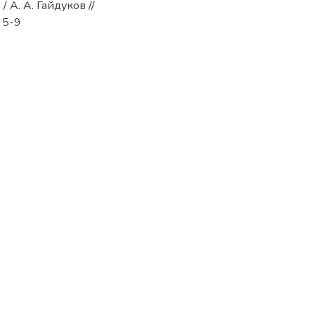
 А. А. Гайдуков //
 5-9