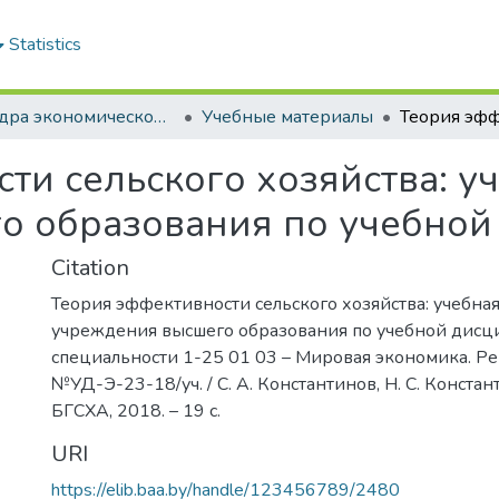
Statistics
Кафедра экономической теории
Учебные материалы
ти сельского хозяйства: у
о образования по учебной
Citation
Теория эффективности сельского хозяйства: учебна
учреждения высшего образования по учебной дисц
специальности 1-25 01 03 – Мировая экономика. 
№УД-Э-23-18/уч. / С. А. Константинов, Н. С. Констант
БГСХА, 2018. – 19 с.
URI
https://elib.baa.by/handle/123456789/2480