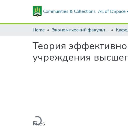
Communities & Collections
All of DSpace
Home
Экономический факультет
Теория эффективнос
учреждения высшег
Loading...
Files