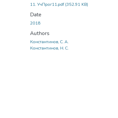
11. УчПрог11.pdf
(352.91 KB)
Date
2018
Authors
Константинов, С. А.
Константинов, Н. С.