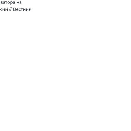
ватора на
кий // Вестник