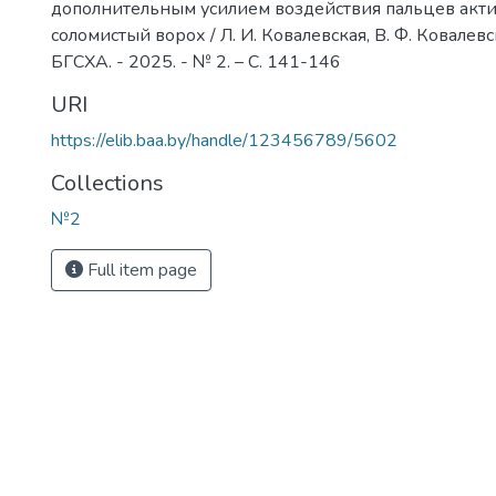
дополнительным усилием воздействия пальцев акти
соломистый ворох / Л. И. Ковалевская, В. Ф. Ковалевс
БГСХА. - 2025. - № 2. – С. 141-146
URI
https://elib.baa.by/handle/123456789/5602
Collections
№2
Full item page