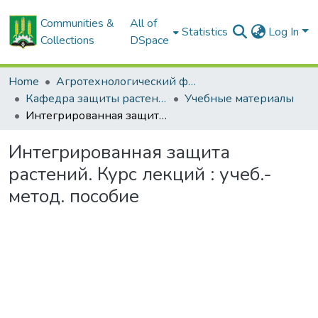
Communities &
All of
Statistics
Log In
Collections
DSpace
Home
Агротехнологический факультет
Кафедра защиты растений
Учебные материалы
Интегрированная защита растений. Курс лекций : учеб.-метод. пособие
Интегрированная защита
растений. Курс лекций : учеб.-
метод. пособие