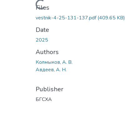
Loading...
Files
vestnik-4-25-131-137.pdf
(409.65 KB)
Date
2025
Authors
Колмыков, А. В.
Авдеев, А. Н.
Publisher
БГСХА