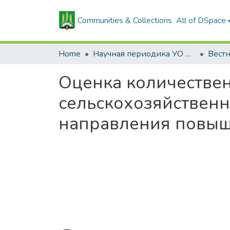
Communities & Collections
All of DSpace
Home
Научная периодика УО БГСХА
Оценка количестве
сельскохозяйственн
направления повыш