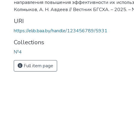
направления повышения эффективности их использо
Колмыков, А. Н. Авдеев // Вестник БГСХА. – 2025. – №
URI
https://elib.baa.by/handle/123456789/5931
Collections
№4
Full item page