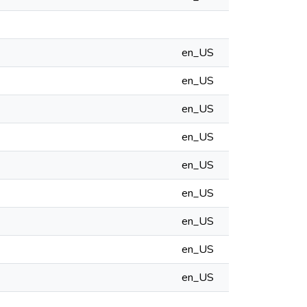
en_US
en_US
en_US
en_US
en_US
en_US
en_US
en_US
en_US