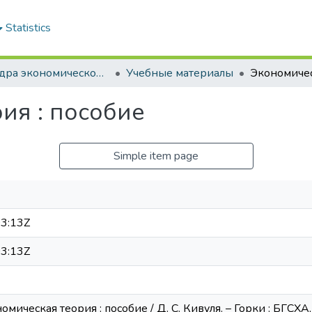
Statistics
Кафедра экономической теории
Учебные материалы
ия : пособие
Simple item page
3:13Z
3:13Z
омическая теория : пособие / Д. С. Кивуля. – Горки : БГСХА, 