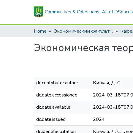
Communities & Collections
All of DSpace
Home
Экономический факультет
Экономическая теор
dc.contributor.author
Кивуля, Д. С.
dc.date.accessioned
2024-03-18T07:0
dc.date.available
2024-03-18T07:0
dc.date.issued
2024
dc.identifier.citation
Кивуля, Д. С. Экон