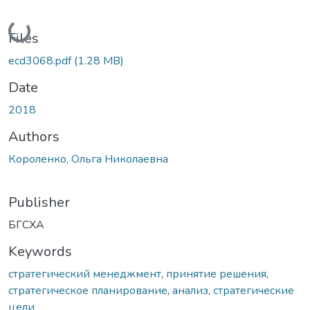
Loading...
Files
ecd3068.pdf
(1.28 MB)
Date
2018
Authors
Короленко, Ольга Николаевна
Publisher
БГСХА
Keywords
стратегический менеджмент
,
принятие решения
,
стратегическое планирование
,
анализ
,
стратегические
цели