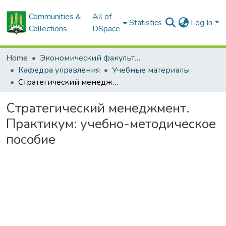
Communities &
All of
Statistics
Log In
Collections
DSpace
Home
Экономический факультет
Кафедра управления
Учебные материалы
Стратегический менеджмент. Практикум: учебно-методическое пособие
Стратегический менеджмент.
Практикум: учебно-методическое
пособие