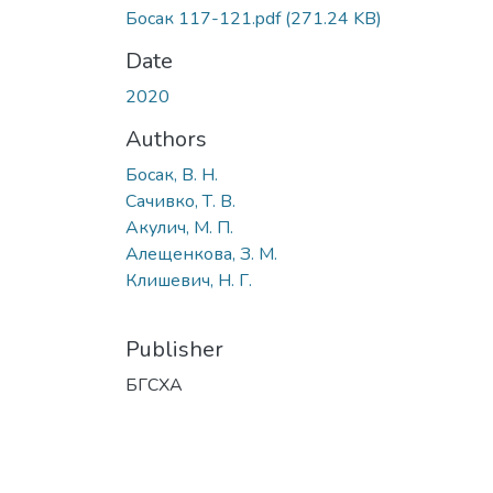
Босак 117-121.pdf
(271.24 KB)
Date
2020
Authors
Босак, В. Н.
Сачивко, Т. В.
Акулич, М. П.
Алещенкова, З. М.
Клишевич, Н. Г.
Publisher
БГСХА