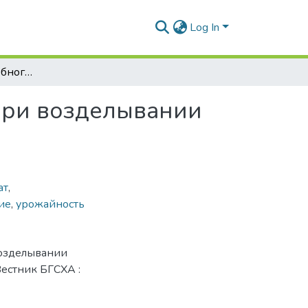
Log In
Применение микробного препарата Агромик при возделывании пряно-ароматических культур
при возделывании
ат
,
ие
,
урожайность
озделывании
 Вестник БГСХА :