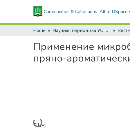
Communities & Collections
All of DSpace
Home
Научная периодика УО БГСХА
Применение микроб
пряно-ароматически
Loading...
Files