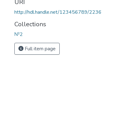
URI
http://hdl.handle.net/123456789/2236
Collections
№2
Full item page