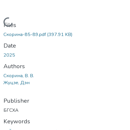
Loading...
Files
Скорина-85-89.pdf
(397.91 KB)
Date
2025
Authors
Скорина, В. В.
Жуцзе, Дэн
Publisher
БГСХА
Keywords