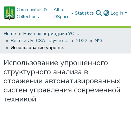
Communities &
All of
Statistics
Log In
Collections
DSpace
Home
Научная периодика УО БГСХА
Вестник БГСХА: научно-методический журнал Белорусской государственной сельскохозяйственной академии
2022
№3
Использование упрощенного структурного анализа в отражении автоматизированных систем управления современной техникой
Использование упрощенного
структурного анализа в
отражении автоматизированных
систем управления современной
техникой