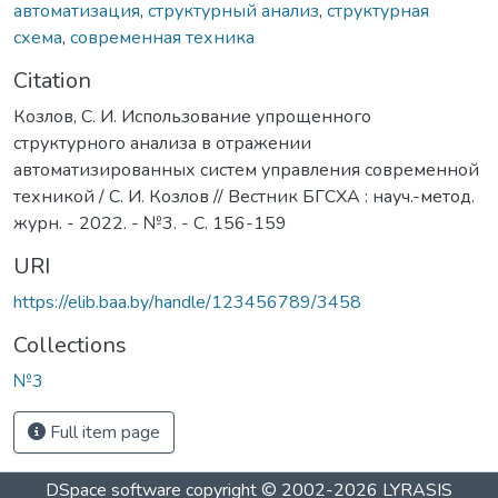
автоматизация
,
структурный анализ
,
структурная
схема
,
современная техника
Citation
Козлов, С. И. Использование упрощенного
структурного анализа в отражении
автоматизированных систем управления современной
техникой / С. И. Козлов // Вестник БГСХА : науч.-метод.
журн. - 2022. - №3. - С. 156-159
URI
https://elib.baa.by/handle/123456789/3458
Collections
№3
Full item page
DSpace software
copyright © 2002-2026
LYRASIS