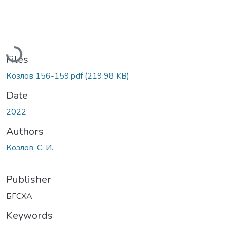
Loading...
Files
Козлов 156-159.pdf
(219.98 KB)
Date
2022
Authors
Козлов, С. И.
Publisher
БГСХА
Keywords