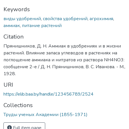
Keywords
виды удобрений
,
свойства удобрений
,
агрохимия
,
аммиак
,
питание растений
Citation
Прянишников, Д. Н. Аммиак в удобрениях и в жизни
растений. Влияние запаса углеводов в растениях на
поглощение аммиака и нитратов из раствора NH4NO3:
сообщение 2-е / Д. Н. Прянишников, В. С. Иванова. - М.,
1928.
URI
https://elib.baa.by/handle/123456789/2524
Collections
Труды ученых Академии (1855-1971)
Full item page