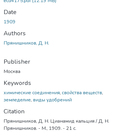
ecd4175.pdf
(12.19 MB)
Date
1909
Authors
Прянишников, Д. Н.
Publisher
Москва
Keywords
химические соединения
,
свойства веществ
,
земледелие
,
виды удобрений
Citation
Прянишников, Д. Н. Цианамид кальция / Д. Н.
Прянишников. - М., 1909. - 21 с.