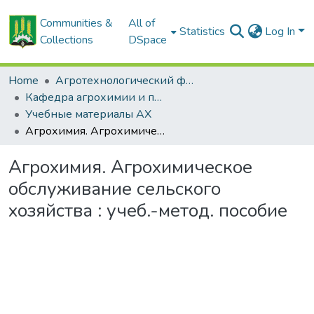
Communities &
All of
Statistics
Log In
Collections
DSpace
Home
Агротехнологический факультет
Кафедра агрохимии и почвоведения
Учебные материалы АХ
Агрохимия. Агрохимическое обслуживание сельского хозяйства : учеб.-метод. пособие
Агрохимия. Агрохимическое
обслуживание сельского
хозяйства : учеб.-метод. пособие