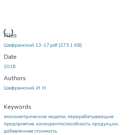
Loading...
Files
Шафранский 13-17.pdf
(273.1 KB)
Date
2018
Authors
Шафранский, И. Н.
Keywords
эконометрические модели
,
перерабатывающие
предприятия
,
конкурентоспособность продукции
,
добавленная стоимость