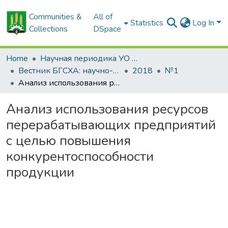
Communities &
All of
Statistics
Log In
Collections
DSpace
Home
Научная периодика УО БГСХА
Вестник БГСХА: научно-методический журнал Белорусской государственной сельскохозяйственной академии
2018
№1
Анализ использования ресурсов перерабатывающих предприятий с целью повышения конкурентоспособности продукции
Анализ использования ресурсов
перерабатывающих предприятий
с целью повышения
конкурентоспособности
продукции