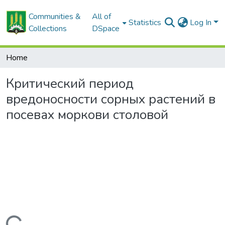
Communities &
All of
Statistics
Log In
Collections
DSpace
Home
Критический период
вредоносности сорных растений в
посевах моркови столовой