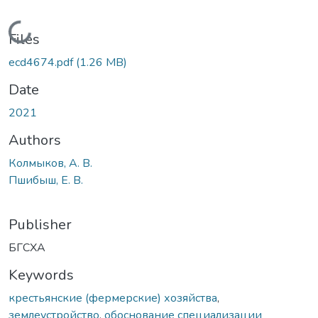
Loading...
Files
ecd4674.pdf
(1.26 MB)
Date
2021
Authors
Колмыков, А. В.
Пшибыш, Е. В.
Publisher
БГСХА
Keywords
крестьянские (фермерские) хозяйства
,
землеустройство
,
обоснование специализации