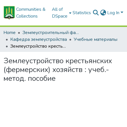
Communities &
All of
Statistics
Log In
Collections
DSpace
Home
Землеустроительный факультет
Кафедра землеустройства
Учебные материалы
Землеустройство крестьянских (фермерских) хозяйств : учеб.-метод. пособие
Землеустройство крестьянских
(фермерских) хозяйств : учеб.-
метод. пособие