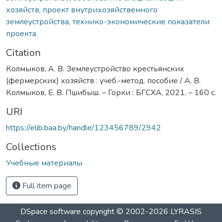
хозяйств
,
проект внутрихозяйственного
землеустройства
,
технико-экономические показатели
проекта
Citation
Колмыков, А. В. Землеустройство крестьянских
(фермерских) хозяйств : учеб.-метод. пособие / А. В.
Колмыков, Е. В. Пшибыш. – Горки : БГСХА, 2021. – 160 с.
URI
https://elib.baa.by/handle/123456789/2942
Collections
Учебные материалы
Full item page
DSpace software
copyright © 2002-2026
LYRASIS