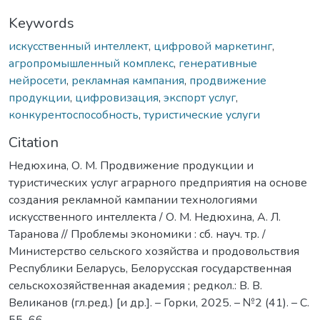
Keywords
искусственный интеллект
,
цифровой маркетинг
,
агропромышленный комплекс
,
генеративные
нейросети
,
рекламная кампания
,
продвижение
продукции
,
цифровизация
,
экспорт услуг
,
конкурентоспособность
,
туристические услуги
Citation
Недюхина, О. М. Продвижение продукции и
туристических услуг аграрного предприятия на основе
создания рекламной кампании технологиями
искусственного интеллекта / О. М. Недюхина, А. Л.
Таранова // Проблемы экономики : сб. науч. тр. /
Министерство сельского хозяйства и продовольствия
Республики Беларусь, Белорусская государственная
сельскохозяйственная академия ; редкол.: В. В.
Великанов (гл.ред.) [и др.]. – Горки, 2025. – №2 (41). – С.
55–66.