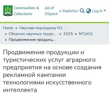
Communities &
All of
Statistics
Log In
Collections
DSpace
Home
Научная периодика УО БГСХА
Сборник научных трудов "Проблемы экономики"
2025
№2(41)
Продвижение продукции и туристических услуг аграрного предприятия на основе создания рекламной кампании технологиями искусственного интеллекта
Продвижение продукции и
туристических услуг аграрного
предприятия на основе создания
рекламной кампании
технологиями искусственного
интеллекта