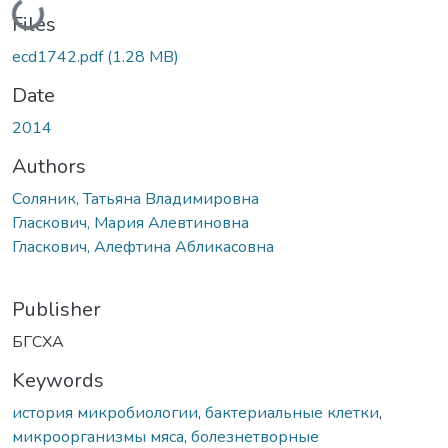
Loading...
Files
ecd1742.pdf
(1.28 MB)
Date
2014
Authors
Соляник, Татьяна Владимировна
Гласкович, Мария Алевтиновна
Гласкович, Алефтина Абликасовна
Publisher
БГСХА
Keywords
история микробиологии
,
бактериальные клетки
,
микроорганизмы мяса
,
болезнетворные