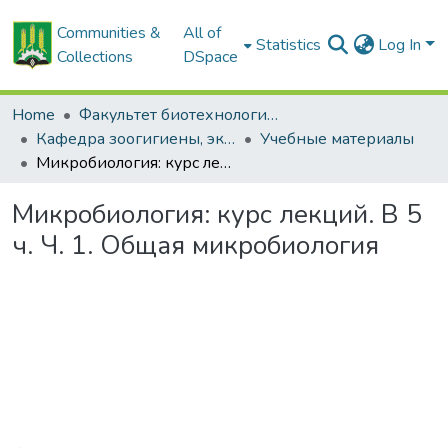
Communities &
All of
Statistics
Log In
Collections
DSpace
Home
Факультет биотехнологии и аквакультуры
Кафедра зоогигиены, экологии и микробиологии
Учебные материалы
Микробиология: курс лекций. В 5 ч. Ч. 1. Общая микробиология
Микробиология: курс лекций. В 5
ч. Ч. 1. Общая микробиология