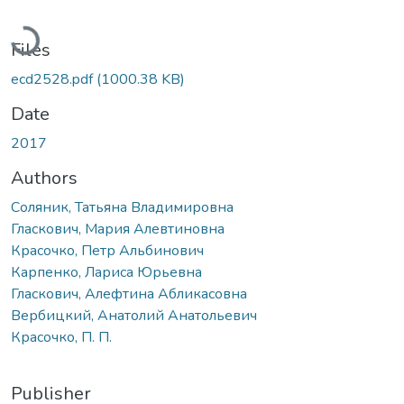
Loading...
Files
ecd2528.pdf
(1000.38 KB)
Date
2017
Authors
Соляник, Татьяна Владимировна
Гласкович, Мария Алевтиновна
Красочко, Петр Альбинович
Карпенко, Лариса Юрьевна
Гласкович, Алефтина Абликасовна
Вербицкий, Анатолий Анатольевич
Красочко, П. П.
Publisher