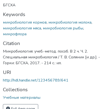
БГСХА
Keywords
микробиология кормов
,
микробиология молока
,
микробиология мяса
,
микробиология рыбы
,
микрофлора
Citation
Микробиология: учеб.-метод. пособ. В 2 ч. Ч. 2.
Специальная микробиология / Т. В. Соляник [и др.]. -
Горки: БГСХА, 2017. - 214 с.: ил.
URI
http://hdl.handle.net/123456789/641
Collections
Учебные материалы
Full item page