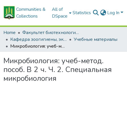
Communities &
All of
Statistics
Log In
Collections
DSpace
Home
Факультет биотехнологии и аквакультуры
Кафедра зоогигиены, экологии и микробиологии
Учебные материалы
Микробиология: учеб-метод. пособ. В 2 ч. Ч. 2. Специальная микробиология
Микробиология: учеб-метод.
пособ. В 2 ч. Ч. 2. Специальная
микробиология