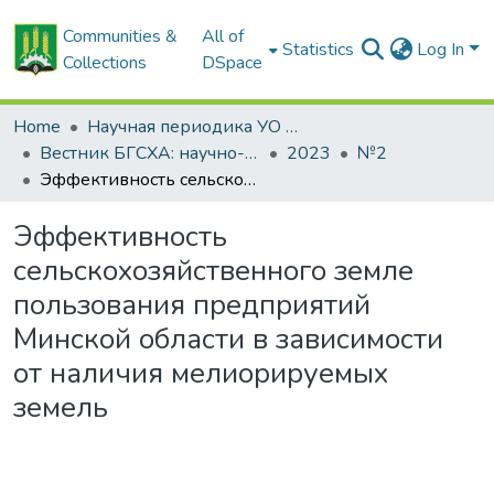
Communities &
All of
Statistics
Log In
Collections
DSpace
Home
Научная периодика УО БГСХА
Вестник БГСХА: научно-методический журнал Белорусской государственной сельскохозяйственной академии
2023
№2
Эффективность сельскохозяйственного земле пользования предприятий Минской области в зависимости от наличия мелиорируемых земель
Эффективность
сельскохозяйственного земле
пользования предприятий
Минской области в зависимости
от наличия мелиорируемых
земель