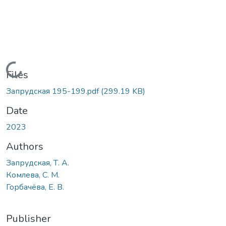
Loading...
Files
Запрудская 195-199.pdf
(299.19 KB)
Date
2023
Authors
Запрудская, Т. А.
Комлева, С. М.
Горбачёва, Е. В.
Publisher