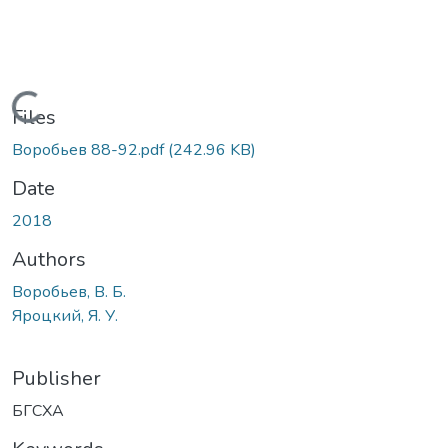
Loading...
Files
Воробьев 88-92.pdf
(242.96 KB)
Date
2018
Authors
Воробьев, В. Б.
Яроцкий, Я. У.
Publisher
БГСХА