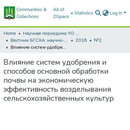
Communities &
All of
Statistics
Log In
Collections
DSpace
Home
Научная периодика УО БГСХА
Вестник БГСХА: научно-методический журнал Белорусской государственной сельскохозяйственной академии
2018
№2
Влияние систем удобрения и способов основной обработки почвы на экономическую эффективность возделывания сельскохозяйственных культур
Влияние систем удобрения и
способов основной обработки
почвы на экономическую
эффективность возделывания
сельскохозяйственных культур