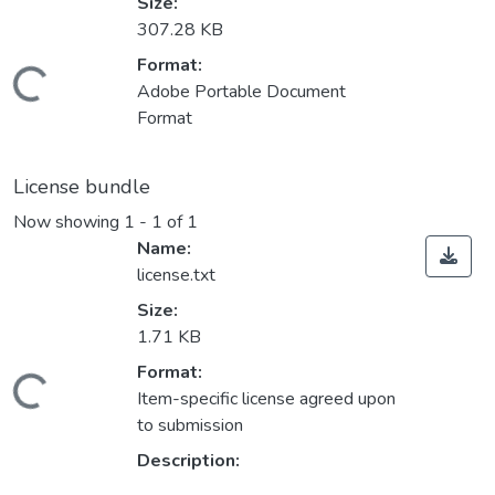
Size:
307.28 KB
Format:
Loading...
Adobe Portable Document
Format
License bundle
Now showing
1 - 1 of 1
Name:
license.txt
Size:
1.71 KB
Format:
Loading...
Item-specific license agreed upon
to submission
Description: