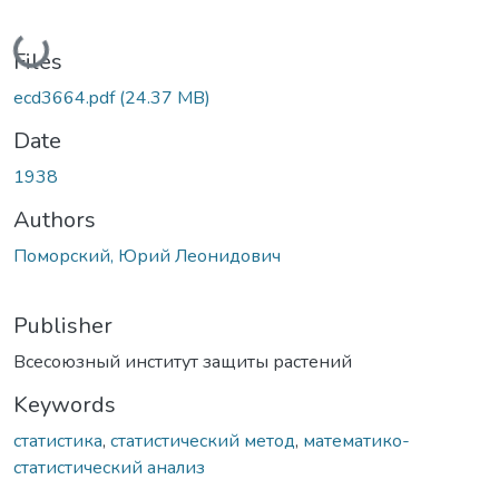
Loading...
Files
ecd3664.pdf
(24.37 MB)
Date
1938
Authors
Поморский, Юрий Леонидович
Publisher
Всесоюзный институт защиты растений
Keywords
статистика
,
статистический метод
,
математико-
статистический анализ