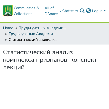
Communities &
All of
Statistics
Log In
Collections
DSpace
Home
Труды ученых Академии (1855-1971)
Труды ученых Академии (1855-1971)
Статистический анализ комплекса признаков: конспект лекций
Статистический анализ
комплекса признаков: конспект
лекций