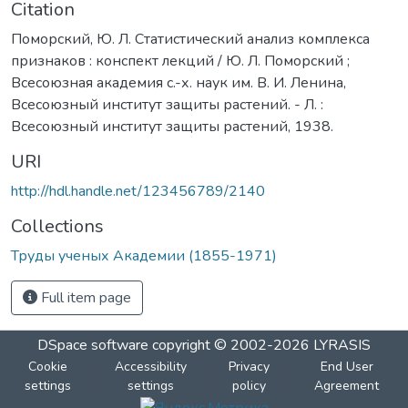
Citation
Поморский, Ю. Л. Статистический анализ комплекса
признаков : конспект лекций / Ю. Л. Поморский ;
Всесоюзная академия с.-х. наук им. В. И. Ленина,
Всесоюзный институт защиты растений. - Л. :
Всесоюзный институт защиты растений, 1938.
URI
http://hdl.handle.net/123456789/2140
Collections
Труды ученых Академии (1855-1971)
Full item page
DSpace software
copyright © 2002-2026
LYRASIS
Cookie
Accessibility
Privacy
End User
settings
settings
policy
Agreement