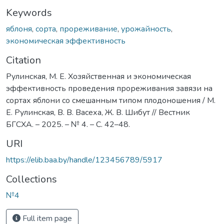
Keywords
яблоня
,
сорта
,
прореживание
,
урожайность
,
экономическая эффективность
Citation
Рулинская, М. Е. Хозяйственная и экономическая
эффективность проведения прореживания завязи на
сортах яблони со смешанным типом плодоношения / М.
Е. Рулинская, В. В. Васеха, Ж. В. Шибут // Вестник
БГСХА. – 2025. – № 4. – С. 42–48.
URI
https://elib.baa.by/handle/123456789/5917
Collections
№4
Full item page