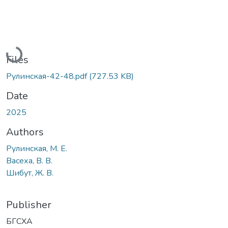
Loading...
Files
Рулинская-42-48.pdf
(727.53 KB)
Date
2025
Authors
Рулинская, М. Е.
Васеха, В. В.
Шибут, Ж. В.
Publisher
БГСХА