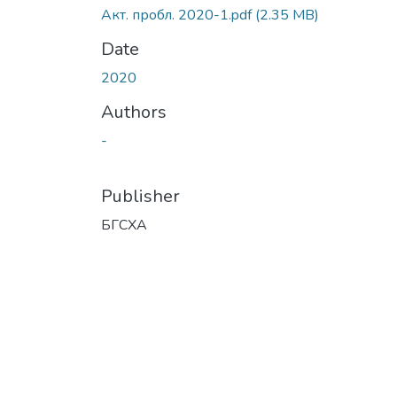
Акт. пробл. 2020-1.pdf
(2.35 MB)
Date
2020
Authors
-
Publisher
БГСХА