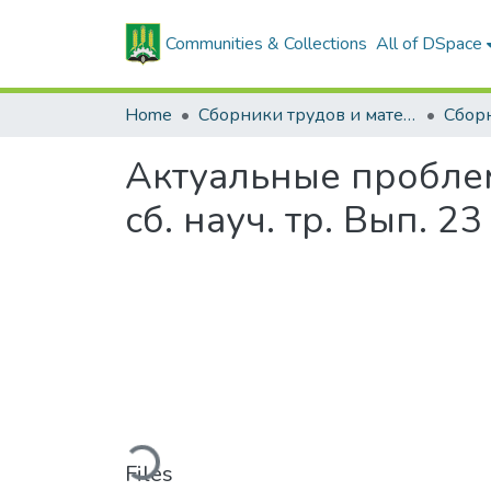
Communities & Collections
All of DSpace
Home
Сборники трудов и материалов конференций
Актуальные пробле
сб. науч. тр. Вып. 23 :
Loading...
Files