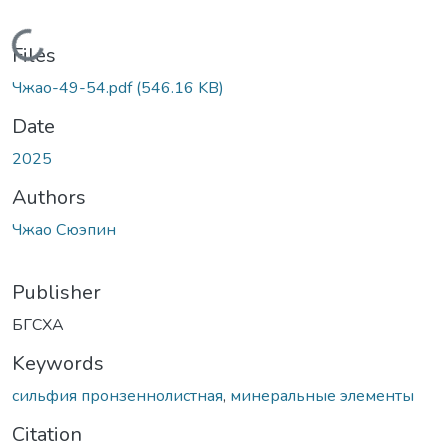
Loading...
Files
Чжао-49-54.pdf
(546.16 KB)
Date
2025
Authors
Чжао Сюэпин
Publisher
БГСХА
Keywords
сильфия пронзеннолистная
,
минеральные элементы
Citation