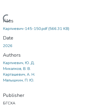
Loading...
Files
Карпиевич-145-150.pdf
(566.31 KB)
Date
2026
Authors
Карпиевич, Ю. Д.
Михалков, В. В.
Карташевич, А. Н.
Малышкин, П. Ю.
Publisher
БГСХА