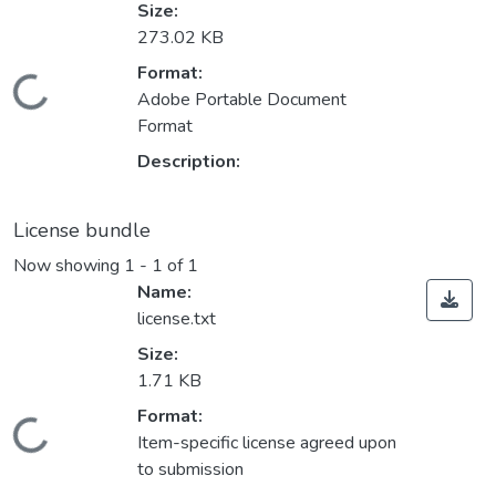
Size:
273.02 KB
Format:
Loading...
Adobe Portable Document
Format
Description:
License bundle
Now showing
1 - 1 of 1
Name:
license.txt
Size:
1.71 KB
Format:
Loading...
Item-specific license agreed upon
to submission