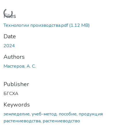
Loading...
Files
Технологии производства.pdf
(1.12 MB)
Date
2024
Authors
Мастеров, А. С.
Publisher
БГСХА
Keywords
земледелие
,
учеб-метод. пособие
,
продукция
растениеводства
,
растениеводство