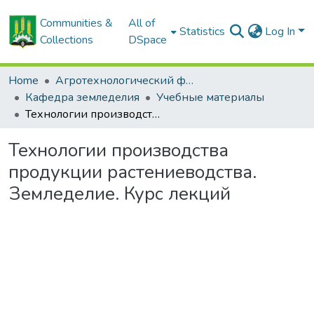
Communities &
All of
Statistics
Log In
Collections
DSpace
Home
Агротехнологический факультет
Кафедра земледелия
Учебные материалы
Технологии производства продукции растениеводства. Земледелие. Курс лекций
Технологии производства
продукции растениеводства.
Земледелие. Курс лекций