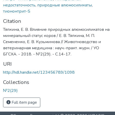
недостаточность
,
природные алюмосиликаты
,
тиононтрит-S
Citation
Тяпкина, Е. В. Влияние природных алюмосиликатов на
минеральный статус коров / Е. В. Тяпкина, М. П.
Семененко, Е. В. Кузьминова // Животноводство и
ветеринарная медицина : науч.-практ. журн. / УО
БГСХА. - 2018. - №2(29). - С.14-17.
URI
http://hdl.handle.net/123456789/1098
Collections
№2(29)
Full item page