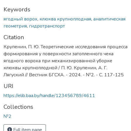
Keywords
ягодный ворох
,
клюква крупноплодная
,
аналитическая
геометрия
,
гидротранспорт
Citation
Крупенин, П. Ю. Теоретические исследования процесса
формирования у поверхности затопленного чека
ягодного вороха при механизированной уборке
клюквы крупноплодной / П. Ю. Крупенин, А. Г.
Лягуский // Вестник БГСХА. - 2024. - №2. - С. 117-125
URI
https://elib.baa.by/handle/123456789/4611
Collections
№2
Full item page