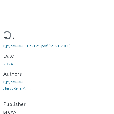
ding...
Files
Крупенин 117-125.pdf
(595.07 KB)
Date
2024
Authors
Крупенин, П. Ю.
Лягуский, А. Г.
Publisher
БГСХА