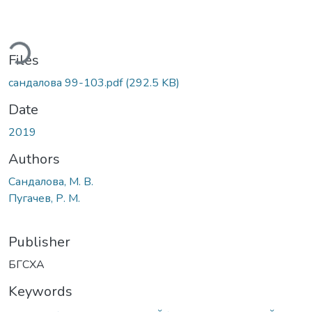
ding...
Files
сандалова 99-103.pdf
(292.5 KB)
Date
2019
Authors
Сандалова, М. В.
Пугачев, Р. М.
Publisher
БГСХА
Keywords