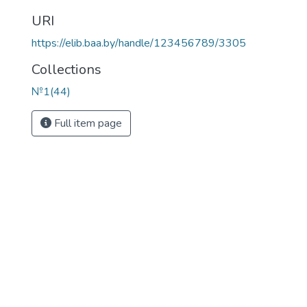
URI
https://elib.baa.by/handle/123456789/3305
Collections
№1(44)
Full item page