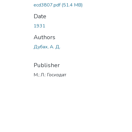
ecd3807.pdf
(51.4 MB)
Date
1931
Authors
Дубах, А. Д.
Publisher
М.; Л.: Госиздат