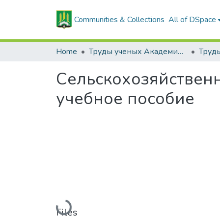
Communities & Collections
All of DSpace
Home
Труды ученых Академии (1855-1971)
Сельскохозяйственн
учебное пособие
Loading...
Files