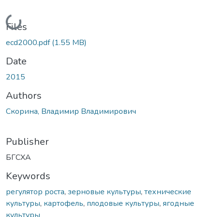
Loading...
Files
ecd2000.pdf
(1.55 MB)
Date
2015
Authors
Скорина, Владимир Владимирович
Publisher
БГСХА
Keywords
регулятор роста
,
зерновые культуры
,
технические
культуры
,
картофель
,
плодовые культуры
,
ягодные
культуры