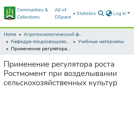
Communities &
All of
Statistics
Log In
Collections
DSpace
Home
Агротехнологический факультет
Кафедра плодоовощеводства
Учебные материалы
Применение регулятора роста Ростмомент при возделывании сельскохозяйственных культур
Применение регулятора роста
Ростмомент при возделывании
сельскохозяйственных культур