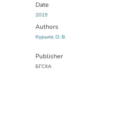
Date
2019
Authors
Курыло, О. В.
Publisher
БГСХА