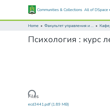
Communities & Collections
All of DSpace
Home
Факультет управления и социальных коммуникаций
Психология : курс 
Loading...
Files
ecd3441.pdf
(1.89 MB)