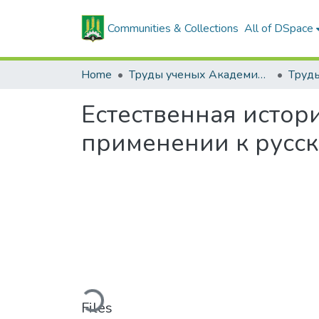
Communities & Collections
All of DSpace
Home
Труды ученых Академии (1855-1971)
Естественная истор
применении к русс
Loading...
Files