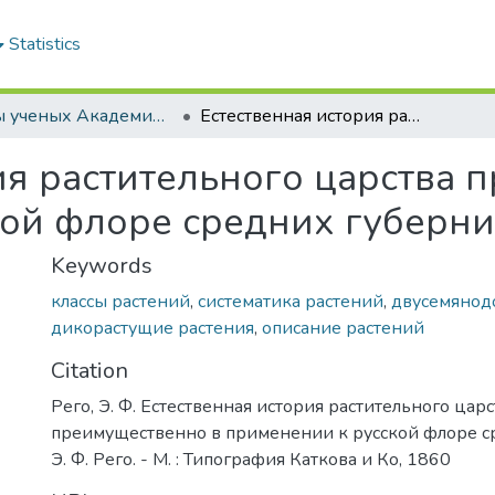
Statistics
Труды ученых Академии (1855-1971)
Естественная история растительного царства преимущественно в применении к русской флоре средних губерний
ия растительного царства 
кой флоре средних губерн
Keywords
классы растений
,
систематика растений
,
двусемянод
дикорастущие растения
,
описание растений
Citation
Рего, Э. Ф. Естественная история растительного царс
преимущественно в применении к русской флоре с
Э. Ф. Рего. - М. : Типография Каткова и Ко, 1860