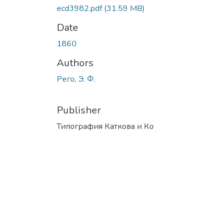
ecd3982.pdf
(31.59 MB)
Date
1860
Authors
Рего, Э. Ф.
Publisher
Типография Каткова и Ко