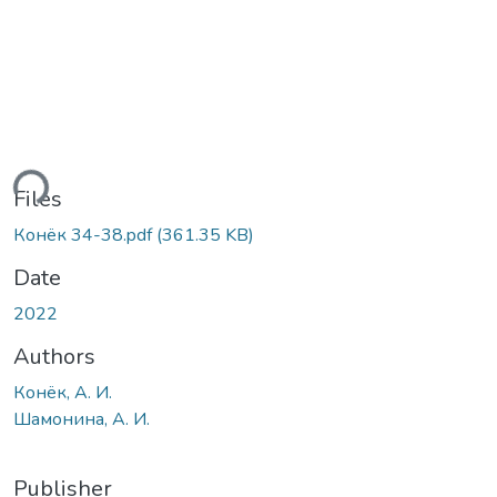
ding...
Files
Конёк 34-38.pdf
(361.35 KB)
Date
2022
Authors
Конёк, А. И.
Шамонина, А. И.
Publisher