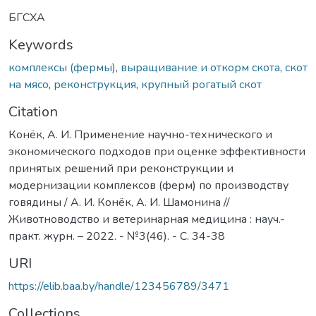
БГСХА
Keywords
комплексы (фермы)
,
выращивание и откорм скота
,
скот
на мясо
,
реконструкция
,
крупный рогатый скот
Citation
Конёк, А. И. Применение научно-технического и
экономического подходов при оценке эффективности
принятых решений при реконструкции и
модернизации комплексов (ферм) по производству
говядины / А. И. Конёк, А. И. Шамонина //
Животноводство и ветеринарная медицина : науч.-
практ. журн. – 2022. - №3(46). - С. 34-38
URI
https://elib.baa.by/handle/123456789/3471
Collections