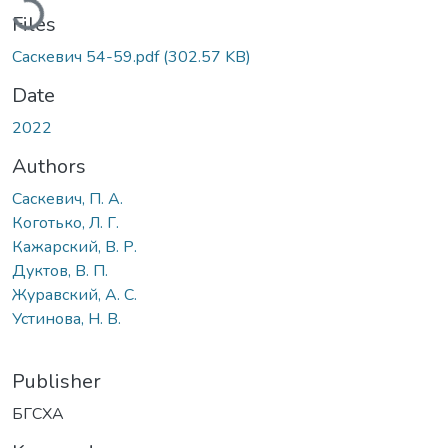
Files
Саскевич 54-59.pdf
(302.57 KB)
Date
2022
Authors
Саскевич, П. А.
Коготько, Л. Г.
Кажарский, В. Р.
Дуктов, В. П.
Журавский, А. С.
Устинова, Н. В.
Publisher
БГСХА