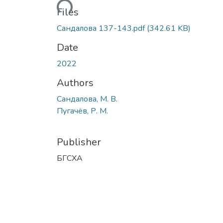
Loading...
Files
Сандалова 137-143.pdf
(342.61 KB)
Date
2022
Authors
Сандалова, М. В.
Пугачёв, Р. М.
Publisher
БГСХА