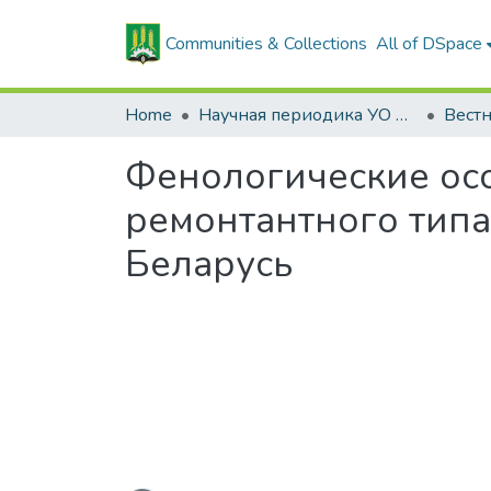
Communities & Collections
All of DSpace
Home
Научная периодика УО БГСХА
Фенологические ос
ремонтантного типа
Беларусь