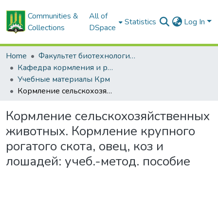
Communities &
All of
Statistics
Log In
Collections
DSpace
Home
Факультет биотехнологии и аквакультуры
Кафедра кормления и разведения сельскохозяйственных животных
Учебные материалы Крм
Кормление сельскохозяйственных животных. Кормление крупного рогатого скота, овец, коз и лошадей: учеб.-метод. пособие
Кормление сельскохозяйственных
животных. Кормление крупного
рогатого скота, овец, коз и
лошадей: учеб.-метод. пособие