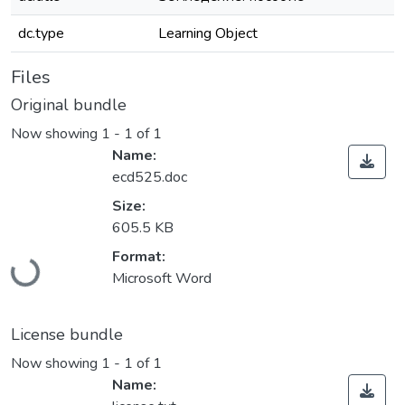
dc.type
Learning Object
Files
Original bundle
Now showing
1 - 1 of 1
Name:
ecd525.doc
Size:
605.5 KB
Loading...
Format:
Microsoft Word
License bundle
Now showing
1 - 1 of 1
Name: