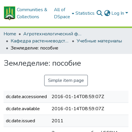
Communities &
All of
Statistics
Log In
Collections
DSpace
Home
Агротехнологический факультет
Кафедра растениеводства
Учебные материалы
Земледелие: пособие
Земледелие: пособие
Simple item page
dc.date.accessioned
2016-01-14T08:59:07Z
dc.date.available
2016-01-14T08:59:07Z
dc.date.issued
2011