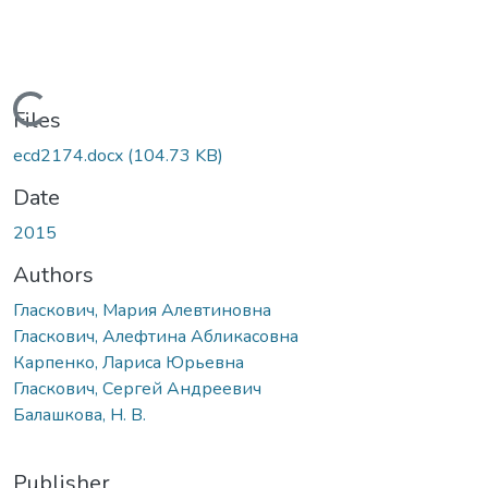
Loading...
Files
ecd2174.docx
(104.73 KB)
Date
2015
Authors
Гласкович, Мария Алевтиновна
Гласкович, Алефтина Абликасовна
Карпенко, Лариса Юрьевна
Гласкович, Сергей Андреевич
Балашкова, Н. В.
Publisher