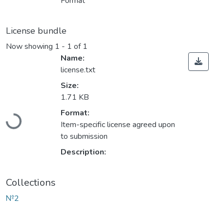
Format
License bundle
Now showing
1 - 1 of 1
Name:
license.txt
Size:
1.71 KB
Loading...
Format:
Item-specific license agreed upon
to submission
Description:
Collections
№2