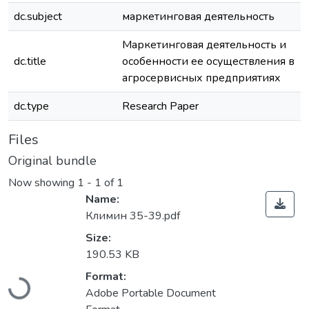
dc.subject
маркетинговая деятельность
Маркетинговая деятельность и
dc.title
особенности ее осуществления в
агросервисных предприятиях
dc.type
Research Paper
Files
Original bundle
Now showing
1 - 1 of 1
Name:
Климин 35-39.pdf
Size:
190.53 KB
Loading...
Format:
Adobe Portable Document