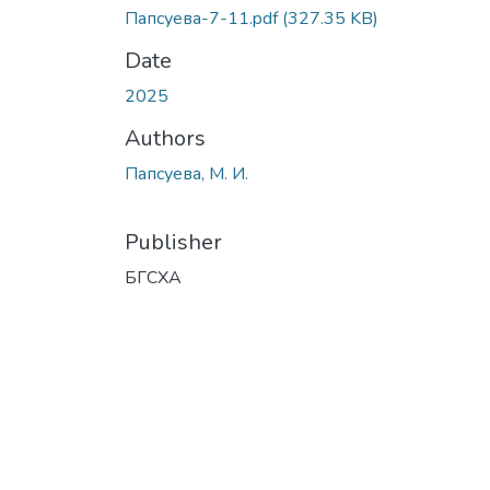
Папсуева-7-11.pdf
(327.35 KB)
Date
2025
Authors
Папсуева, М. И.
Publisher
БГСХА