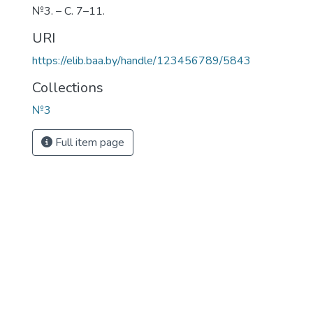
№3. – С. 7–11.
URI
https://elib.baa.by/handle/123456789/5843
Collections
№3
Full item page