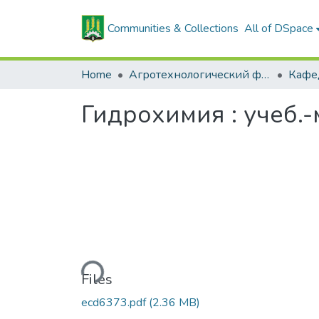
Communities & Collections
All of DSpace
Home
Агротехнологический факультет
Гидрохимия : учеб.-
Loading...
Files
ecd6373.pdf
(2.36 MB)