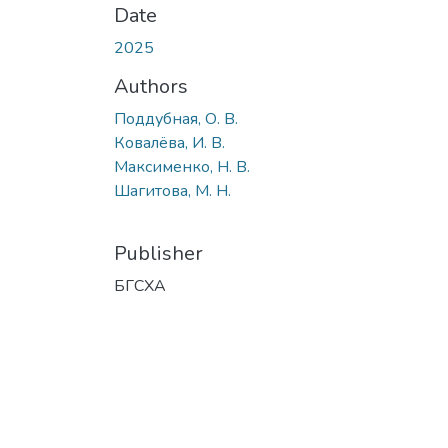
Date
2025
Authors
Поддубная, О. В.
Ковалёва, И. В.
Максименко, Н. В.
Шагитова, М. Н.
Publisher
БГСХА