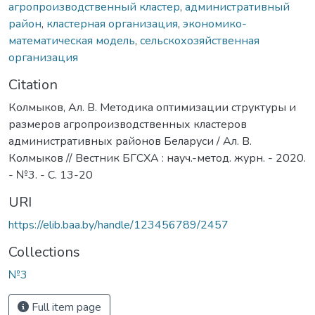
агропроизводственный кластер
,
административный
район
,
кластерная организация
,
экономико-
математическая модель
,
сельскохозяйственная
организация
Citation
Колмыков, Ал. В. Методика оптимизации структуры и
размеров агропроизводственных кластеров
административных районов Беларуси / Ал. В.
Колмыков // Вестник БГСХА : науч.-метод. журн. - 2020.
- №3. - С. 13-20
URI
https://elib.baa.by/handle/123456789/2457
Collections
№3
Full item page