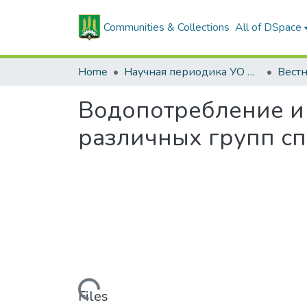
Communities & Collections
All of DSpace
Home
Научная периодика УО БГСХА
Водопотребление и
различных групп сп
Loading...
Files