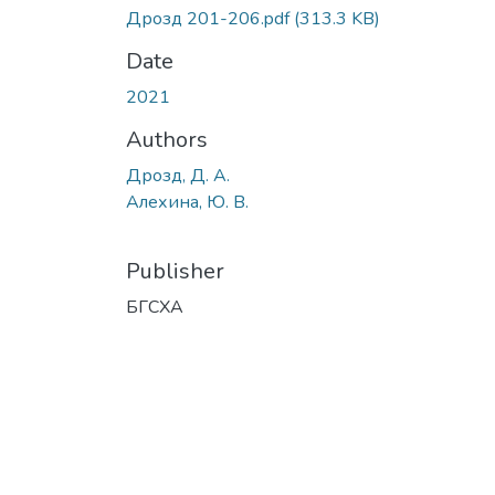
Дрозд 201-206.pdf
(313.3 KB)
Date
2021
Authors
Дрозд, Д. А.
Алехина, Ю. В.
Publisher
БГСХА