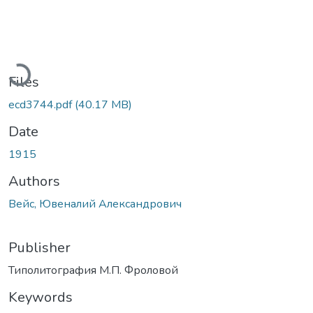
Loading...
Files
ecd3744.pdf
(40.17 MB)
Date
1915
Authors
Вейс, Ювеналий Александрович
Publisher
Типолитография М.П. Фроловой
Keywords