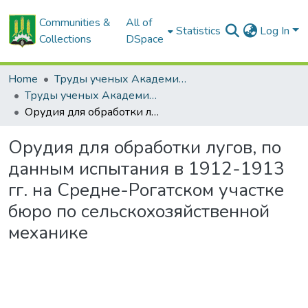
Communities &
All of
Statistics
Log In
Collections
DSpace
Home
Труды ученых Академии (1855-1971)
Труды ученых Академии (1855-1971)
Орудия для обработки лугов, по данным испытания в 1912-1913 гг. на Средне-Рогатском участке бюро по сельскохозяйственной механике
Орудия для обработки лугов, по
данным испытания в 1912-1913
гг. на Средне-Рогатском участке
бюро по сельскохозяйственной
механике