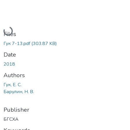
Loading...
Files
Гук 7-13.pdf
(303.87 KB)
Date
2018
Authors
Гук, Е. С.
Барулин, Н. В.
Publisher
БГСХА